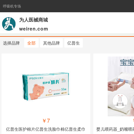
呼吸机专场
为人医械商城
weiren.com
选择品牌
全部
其他品牌
亿普生
￥7
亿普生医护棉片亿普生洗脸巾棉亿普生柔巾
婴儿喂药器_奶嘴喂